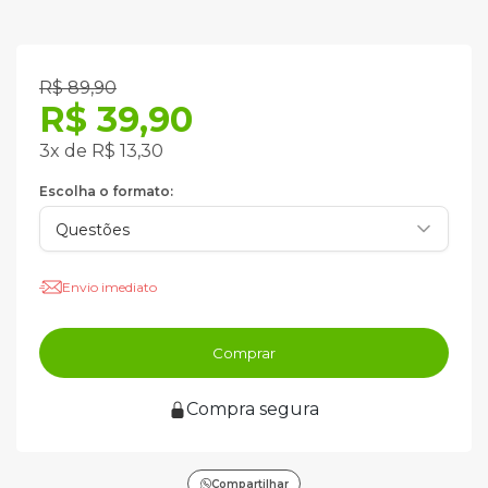
R$ 89,90
R$ 39,90
3x de R$ 13,30
Escolha o formato:
Envio imediato
Comprar
Compra segura
Compartilhar