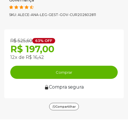
Governança
SKU: ALECE-ANA-LEG-GEST-GOV-CUR202602811
R$ 525,60
63% OFF
R$ 197,00
12x de R$ 16,42
Comprar
Compra segura
Compartilhar