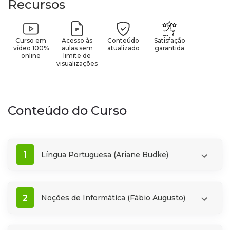
Recursos
Curso em
Acesso às
Conteúdo
Satisfação
vídeo 100%
aulas sem
atualizado
garantida
online
limite de
visualizações
Conteúdo do Curso
1
Língua Portuguesa (Ariane Budke)
2
Noções de Informática (Fábio Augusto)