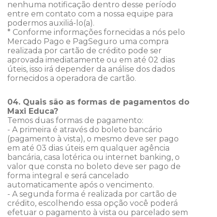
nenhuma notificação dentro desse período
entre em contato com a nossa equipe para
podermos auxiliá-lo(a).
* Conforme informações fornecidas a nós pelo
Mercado Pago e PagSeguro uma compra
realizada por cartão de crédito pode ser
aprovada imediatamente ou em até 02 dias
úteis, isso irá depender da análise dos dados
fornecidos a operadora de cartão.
04. Quais são as formas de pagamentos do
Maxi Educa?
Temos duas formas de pagamento:
- A primeira é através do boleto bancário
(pagamento à vista), o mesmo deve ser pago
em até 03 dias úteis em qualquer agência
bancária, casa lotérica ou internet banking, o
valor que consta no boleto deve ser pago de
forma integral e será cancelado
automaticamente após o vencimento.
- A segunda forma é realizada por cartão de
crédito, escolhendo essa opção você poderá
efetuar o pagamento à vista ou parcelado sem