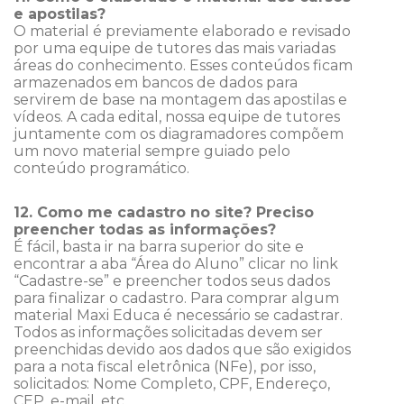
e apostilas?
O material é previamente elaborado e revisado
por uma equipe de tutores das mais variadas
áreas do conhecimento. Esses conteúdos ficam
armazenados em bancos de dados para
servirem de base na montagem das apostilas e
vídeos. A cada edital, nossa equipe de tutores
juntamente com os diagramadores compõem
um novo material sempre guiado pelo
conteúdo programático.
12. Como me cadastro no site? Preciso
preencher todas as informações?
É fácil, basta ir na barra superior do site e
encontrar a aba “Área do Aluno” clicar no link
“Cadastre-se” e preencher todos seus dados
para finalizar o cadastro. Para comprar algum
material Maxi Educa é necessário se cadastrar.
Todos as informações solicitadas devem ser
preenchidas devido aos dados que são exigidos
para a nota fiscal eletrônica (NFe), por isso,
solicitados: Nome Completo, CPF, Endereço,
CEP, e-mail, etc.