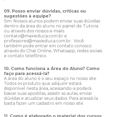
09. Posso enviar dúvidas, críticas ou
sugestões à equipe?
Sim. Nossos alunos podem enviar suas dúvidas
dentro da área do aluno no painel de Tutoria
ou através dos nossos e-mails
contato@maxieduca.com.br e
professores@maxieduca.com.br. Você
também pode entrar em contato conosco
através do Chat Online, Whatsapp, redes sociais
e contato telefônico.
10. Como funciona a Área do Aluno? Como
faço para acessá-la?
A área do aluno é o seu espaço no nosso site.
Todos os produto que adquirir estará
disponível nesta área, acessando-a poderá
baixar suas apostilas, assistir as aulas, enviar
dúvidas e atualizar seus dados. Para acessá-la
basta fazer um cadastro em nosso site.
11. Como é elaborado o material dos cursos