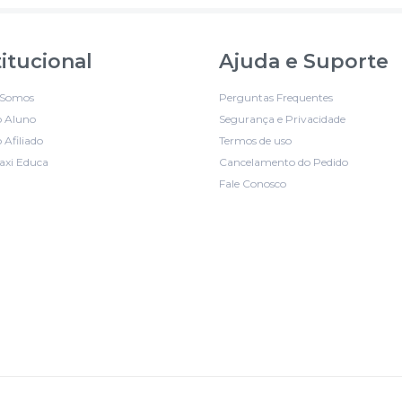
titucional
Ajuda e Suporte
Somos
Perguntas Frequentes
o Aluno
Segurança e Privacidade
 Afiliado
Termos de uso
axi Educa
Cancelamento do Pedido
Fale Conosco