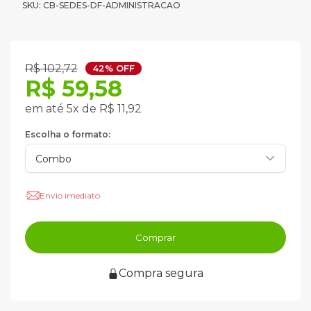
SKU: CB-SEDES-DF-ADMINISTRACAO
R$ 102,72
42% OFF
R$ 59,58
em até 5x de R$ 11,92
Escolha o formato:
Envio imediato
Comprar
Compra segura