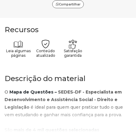
Compartilhar
Recursos
Leia algumas
Conteúdo
Satisfação
páginas
atualizado
garantida
Descrição do material
O
Mapa de Questões –
SEDES-DF - Especialista em
Desenvolvimento e Assistência Social - Direito e
Legislação
é ideal para quem quer praticar tudo o que
vem estudando e ganhar mais confiança para a prova.
São
mais de 4 mil questões selecionadas