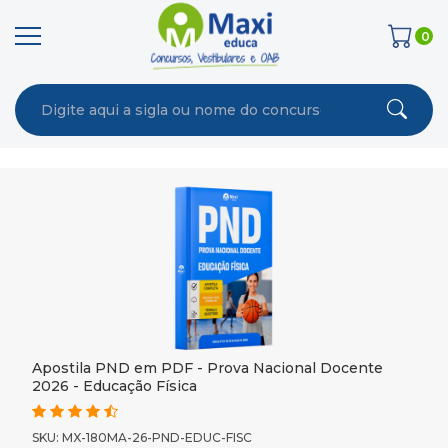
0
Apostila PND em PDF - Prova Nacional Docente
2026 - Educação Física
SKU: MX-180MA-26-PND-EDUC-FISC