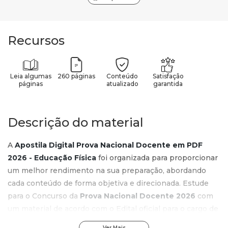
Recursos
Leia algumas
260 páginas
Conteúdo
Satisfação
páginas
atualizado
garantida
Descrição do material
A
Apostila Digital Prova Nacional Docente em PDF
2026 - Educação Física
foi organizada para proporcionar
um melhor rendimento na sua preparação, abordando
cada conteúdo de forma objetiva e direcionada. Estude
para o Concurso da
Prova Nacional Docente 2026
com
um material de acordo com o Edital oficial para o cargo de
Educação Física
.
Ver Mais