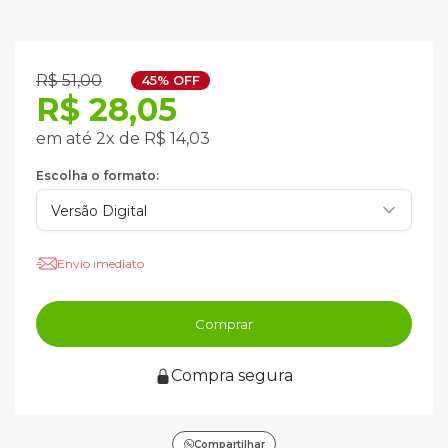
R$ 51,00
45% OFF
R$ 28,05
em até 2x de R$ 14,03
Escolha o formato:
Envio imediato
Comprar
Compra segura
Compartilhar