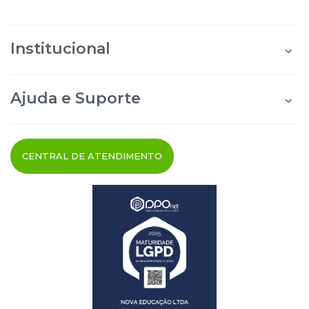
Institucional
Quem Somos
Área do Aluno
Ajuda e Suporte
Área do Afiliado
Blog Maxi Educa
Perguntas Frequentes
Segurança e Privacidade
Termos de uso
CENTRAL DE ATENDIMENTO
Cancelamento do Pedido
Fale Conosco