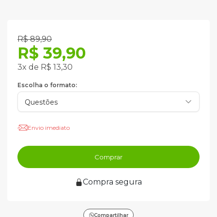
R$ 89,90
R$ 39,90
3x de R$ 13,30
Escolha o formato:
Envio imediato
Comprar
Compra segura
Compartilhar