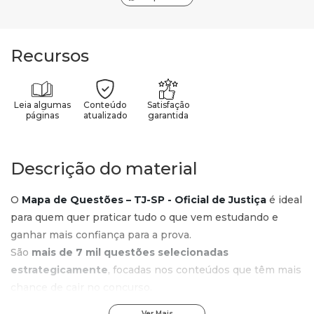
Recursos
Leia algumas
Conteúdo
Satisfação
páginas
atualizado
garantida
Descrição do material
O
Mapa de Questões – TJ-SP - Oficial de Justiça
é ideal
para quem quer praticar tudo o que vem estudando e
ganhar mais confiança para a prova.
São
mais de 7 mil questões selecionadas
estrategicamente
, focadas nos conteúdos que têm mais
chance de cair no concurso.
Ver Mais