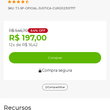
SKU: TJ-SP-OFICIAL-JUSTICA-CUR202301717
R$ 546,70
64% OFF
R$ 197,00
12x de R$ 16,42
Comprar
Compra segura
Compartilhar
Recursos