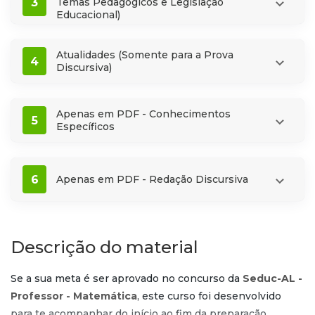
3
Temas Pedagógicos e Legislação
Educacional)
Atualidades (Somente para a Prova
4
Discursiva)
Apenas em PDF - Conhecimentos
5
Específicos
6
Apenas em PDF - Redação Discursiva
Descrição do material
Se a sua meta é ser aprovado no concurso da
Seduc-AL -
Professor - Matemática
, este curso foi desenvolvido
para te acompanhar do início ao fim da preparação.