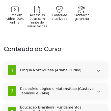
Curso em
Acesso às
Conteúdo
Satisfação
vídeo 100%
aulas sem
atualizado
garantida
online
limite de
visualizações
Conteúdo do Curso
1
Língua Portuguesa (Ariane Budke)
Raciocínio Lógico e Matemático (Gustavo
2
Japiassu e Kaká)
Educação Brasileira (Fundamentos,