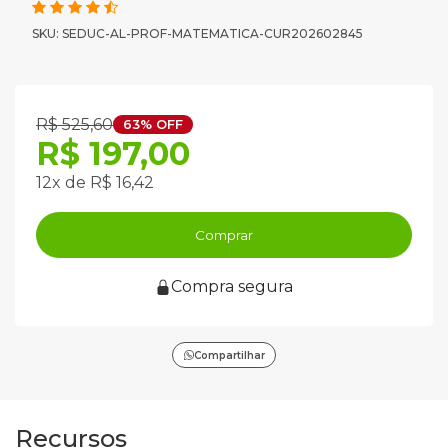
SKU: SEDUC-AL-PROF-MATEMATICA-CUR202602845
R$ 525,60
63% OFF
R$ 197,00
12x de R$ 16,42
Comprar
Compra segura
Compartilhar
Recursos