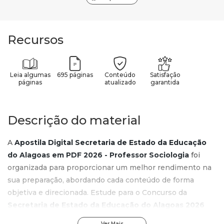
Recursos
Leia algumas
695 páginas
Conteúdo
Satisfação
páginas
atualizado
garantida
Descrição do material
A
Apostila Digital Secretaria de Estado da Educação
do Alagoas em PDF 2026 - Professor Sociologia
foi
organizada para proporcionar um melhor rendimento na
sua preparação, abordando cada conteúdo de forma
objetiva e direcionada. Estude para o Concurso da
Secretaria de Estado da Educação do Alagoas 2026
com um material de acordo com o Edital oficial para o
Ver Mais