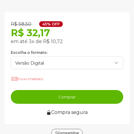
R$ 58,50
45% OFF
R$ 32,17
em até 3x de R$ 10,72
Escolha o formato:
Envio imediato
Comprar
Compra segura
Compartilhar