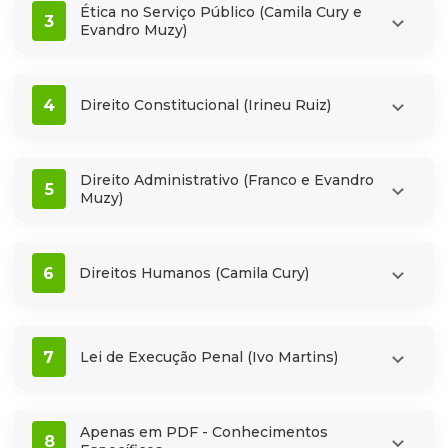
Ética no Serviço Público (Camila Cury e
3
Evandro Muzy)
4
Direito Constitucional (Irineu Ruiz)
Direito Administrativo (Franco e Evandro
5
Muzy)
6
Direitos Humanos (Camila Cury)
7
Lei de Execução Penal (Ivo Martins)
Apenas em PDF - Conhecimentos
8