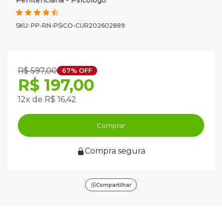
Penitenciária - Psicólogo
SKU: PP-RN-PSICO-CUR202602889
R$ 597,00
67% OFF
R$ 197,00
12x de R$ 16,42
Comprar
Compra segura
Compartilhar