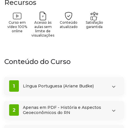
Recursos
Curso em
Acesso às
Conteúdo
Satisfação
vídeo 100%
aulas sem
atualizado
garantida
online
limite de
visualizações
Conteúdo do Curso
1
Língua Portuguesa (Ariane Budke)
Apenas em PDF - História e Aspectos
2
Geoeconômicos do RN