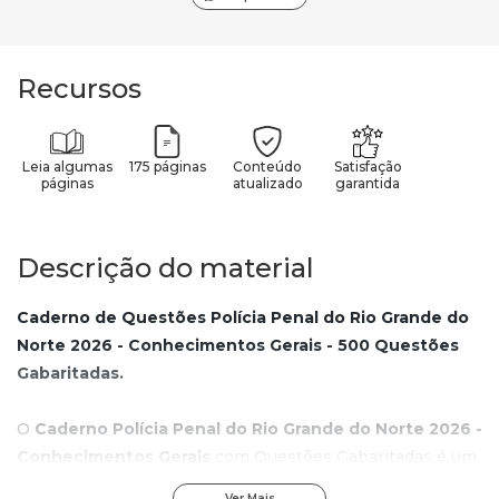
Recursos
Leia algumas
175 páginas
Conteúdo
Satisfação
páginas
atualizado
garantida
Descrição do material
Caderno de Questões Polícia Penal do Rio Grande do
Norte 2026 - Conhecimentos Gerais - 500 Questões
Gabaritadas.
O
Caderno Polícia Penal do Rio Grande do Norte 2026 -
Conhecimentos Gerais
com Questões Gabaritadas é um
material atualizado e desenvolvido para otimizar sua
Ver Mais