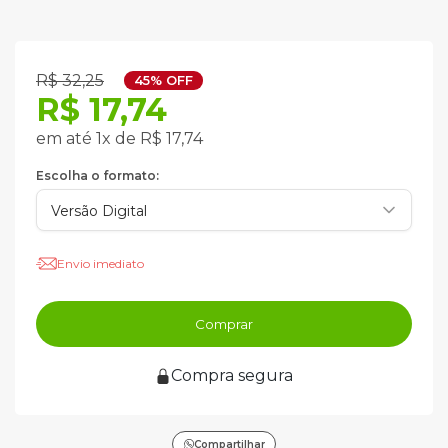
R$ 32,25
45% OFF
R$ 17,74
em até 1x de R$ 17,74
Escolha o formato:
Envio imediato
Comprar
Compra segura
Compartilhar