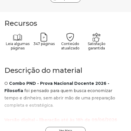
Recursos
Leia algumas
347 páginas
Conteúdo
Satisfação
páginas
atualizado
garantida
Descrição do material
O
Combo PND - Prova Nacional Docente 2026 -
Filosofia
foi pensado para quem busca economizar
tempo e dinheiro, sem abrir mão de uma preparação
completa e estratégica.
Versão digital – liberação até às 18h de 09/06/2026
Ver Mais