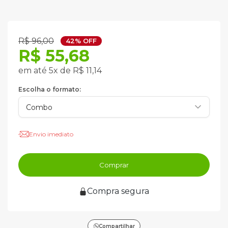
R$ 96,00
42% OFF
R$ 55,68
em até 5x de R$ 11,14
Escolha o formato:
Envio imediato
Comprar
Compra segura
Compartilhar