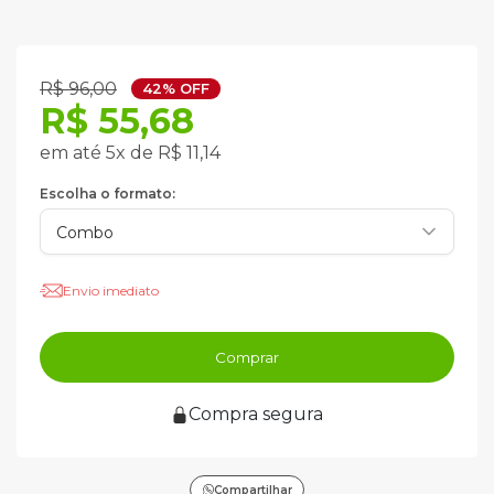
R$ 96,00
42% OFF
R$ 55,68
em até 5x de R$ 11,14
Escolha o formato:
Envio imediato
Comprar
Compra segura
Compartilhar