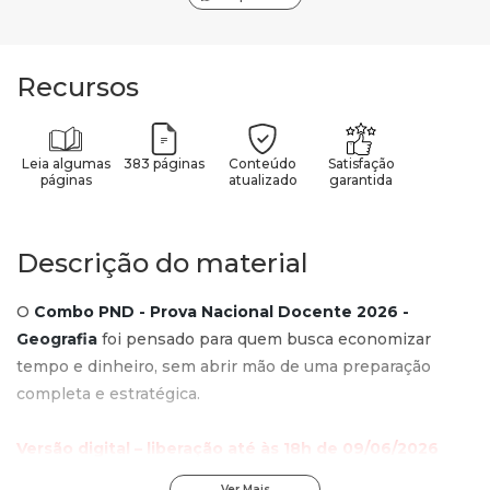
Recursos
Leia algumas
383 páginas
Conteúdo
Satisfação
páginas
atualizado
garantida
Descrição do material
O
Combo PND - Prova Nacional Docente 2026 -
Geografia
foi pensado para quem busca economizar
tempo e dinheiro, sem abrir mão de uma preparação
completa e estratégica.
Versão digital – liberação até às 18h de 09/06/2026
Ver Mais