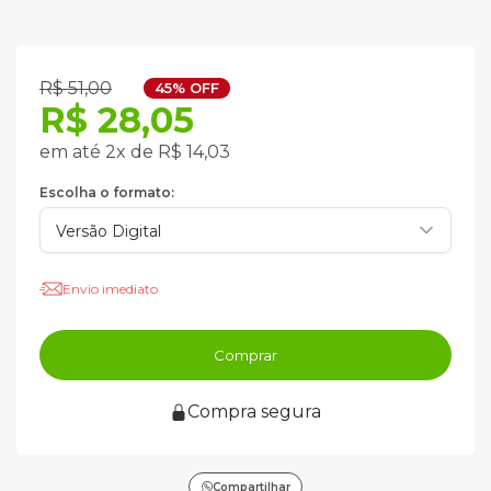
R$ 51,00
45% OFF
R$ 28,05
em até 2x de R$ 14,03
Escolha o formato:
Envio imediato
Comprar
Compra segura
Compartilhar