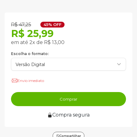
R$ 47,25
45% OFF
R$ 25,99
em até 2x de R$ 13,00
Escolha o formato:
Envio imediato
Comprar
Compra segura
Compartilhar