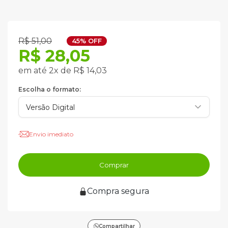
R$ 51,00
45% OFF
R$ 28,05
em até 2x de R$ 14,03
Escolha o formato:
Envio imediato
Comprar
Compra segura
Compartilhar