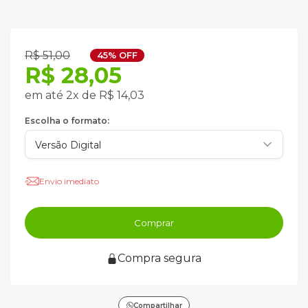
R$ 51,00
45% OFF
R$ 28,05
em até 2x de R$ 14,03
Escolha o formato:
Envio imediato
Comprar
Compra segura
Compartilhar