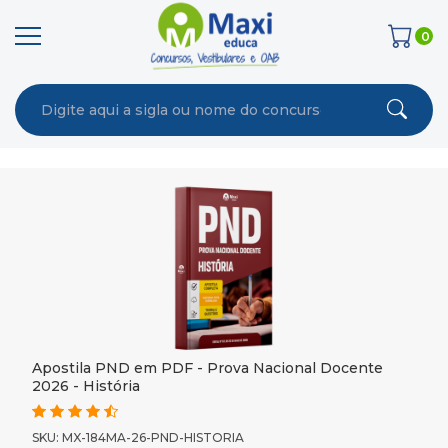
0
Apostila PND em PDF - Prova Nacional Docente
2026 - História
SKU: MX-184MA-26-PND-HISTORIA