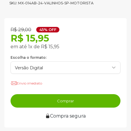
SKU: MX-014AB-24-VALINHOS-SP-MOTORISTA
R$ 29,00
45% OFF
R$ 15,95
em até 1x de R$ 15,95
Escolha o formato:
Envio imediato
Comprar
Compra segura