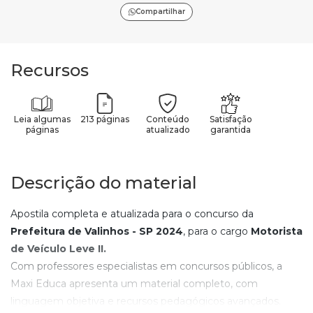
Compartilhar
Recursos
Leia algumas
213 páginas
Conteúdo
Satisfação
páginas
atualizado
garantida
Descrição do material
Apostila completa e atualizada para o concurso da
Prefeitura de Valinhos - SP
2024
, para o cargo
Motorista
de Veículo Leve II.
Com professores especialistas em concursos públicos, a
Maxi Educa apresenta um material completo, com
linguagem objetiva e recursos pedagógicos avançados.