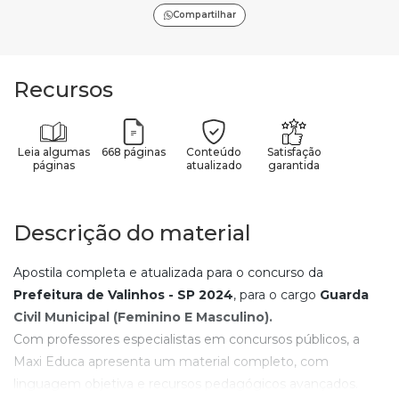
Compartilhar
Recursos
Leia algumas
668 páginas
Conteúdo
Satisfação
páginas
atualizado
garantida
Descrição do material
Apostila completa e atualizada para o concurso da
Prefeitura de Valinhos - SP
2024
, para o cargo
Guarda
Civil Municipal (Feminino E Masculino).
Com professores especialistas em concursos públicos, a
Maxi Educa apresenta um material completo, com
linguagem objetiva e recursos pedagógicos avançados.