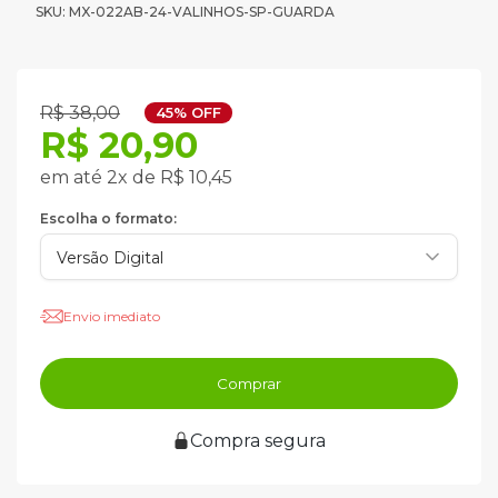
SKU: MX-022AB-24-VALINHOS-SP-GUARDA
R$ 38,00
45% OFF
R$ 20,90
em até 2x de R$ 10,45
Escolha o formato:
Envio imediato
Comprar
Compra segura