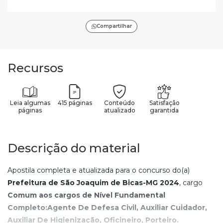
Compartilhar
Recursos
Leia algumas
415 páginas
Conteúdo
Satisfação
páginas
atualizado
garantida
Descrição do material
Apostila completa e atualizada para o concurso do(a)
Prefeitura de São Joaquim de Bicas-MG
2024
, cargo
Comum aos cargos de Nível Fundamental
Completo:Agente De Defesa Civil, Auxiliar Cuidador,
Auxiliar De Higienização, Oficineiro, Porteiro
.