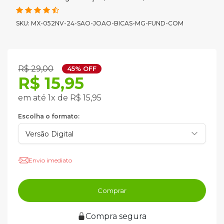
SKU: MX-052NV-24-SAO-JOAO-BICAS-MG-FUND-COM
R$ 29,00
45% OFF
R$ 15,95
em até 1x de R$ 15,95
Escolha o formato:
Envio imediato
Comprar
Compra segura