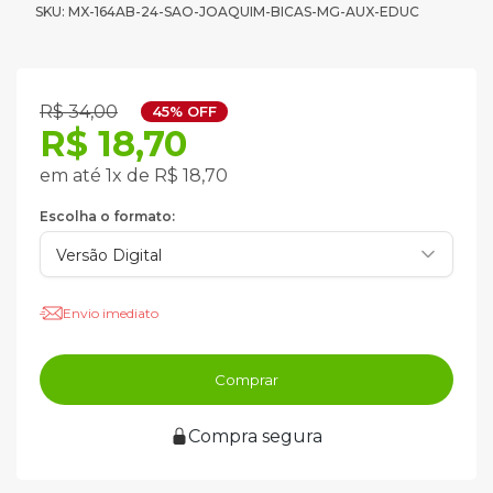
SKU: MX-164AB-24-SAO-JOAQUIM-BICAS-MG-AUX-EDUC
R$ 34,00
45% OFF
R$ 18,70
em até 1x de R$ 18,70
Escolha o formato:
Envio imediato
Comprar
Compra segura