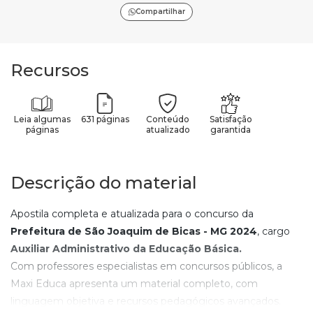
Compartilhar
Recursos
Leia algumas
631 páginas
Conteúdo
Satisfação
páginas
atualizado
garantida
Descrição do material
Apostila completa e atualizada para o concurso da
Prefeitura de São Joaquim de Bicas - MG
2024
, cargo
Auxiliar Administrativo da Educação Básica
.
Com professores especialistas em concursos públicos, a
Maxi Educa apresenta um material completo, com
linguagem objetiva e recursos pedagógicos avançados.