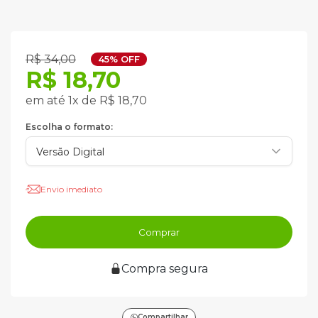
R$ 34,00
45% OFF
R$ 18,70
em até 1x de R$ 18,70
Escolha o formato:
Envio imediato
Comprar
Compra segura
Compartilhar