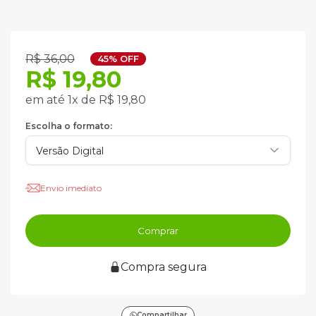
R$ 36,00
45% OFF
R$ 19,80
em até 1x de R$ 19,80
Escolha o formato:
Envio imediato
Comprar
Compra segura
Compartilhar