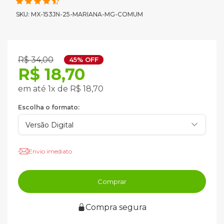
SKU: MX-153JN-25-MARIANA-MG-COMUM
R$ 34,00
45% OFF
R$ 18,70
em até 1x de R$ 18,70
Escolha o formato:
Envio imediato
Comprar
Compra segura