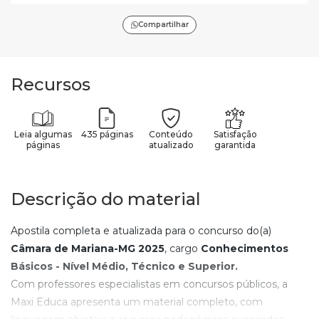
Compartilhar
Recursos
Leia algumas
435 páginas
Conteúdo
Satisfação
páginas
atualizado
garantida
Descrição do material
Apostila completa e atualizada para o concurso do(a)
Câmara de Mariana-MG
2025
, cargo
Conhecimentos
Básicos - Nível Médio, Técnico e Superior
.
Com professores especialistas em concursos públicos, a
Maxi Educa apresenta um material completo, com