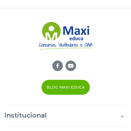
BLOG MAXI EDUCA
Institucional
Quem Somos
Área do Aluno