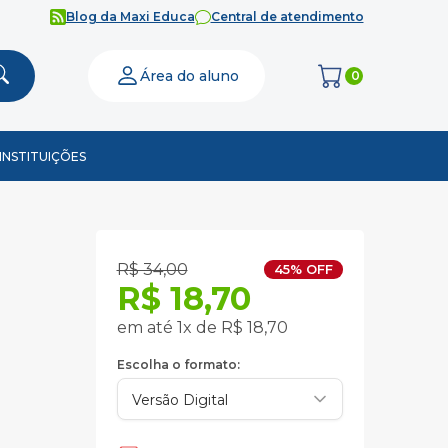
Blog da Maxi Educa
Central de atendimento
Área do aluno
0
INSTITUIÇÕES
R$ 34,00
45% OFF
R$ 18,70
em até 1x de R$ 18,70
Escolha o formato: