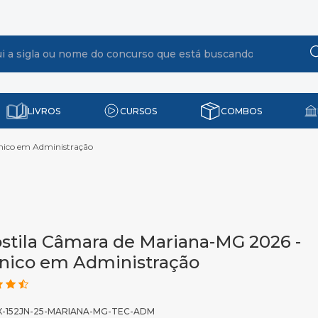
LIVROS
CURSOS
COMBOS
nico em Administração
stila Câmara de Mariana-MG 2026 -
nico em Administração
X-152JN-25-MARIANA-MG-TEC-ADM