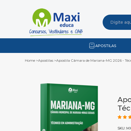
APOSTILAS
Home
>
Apostilas
>
Apostila Câmara de Mariana-MG 2026 - Téc
Apo
Téc
SKU: M