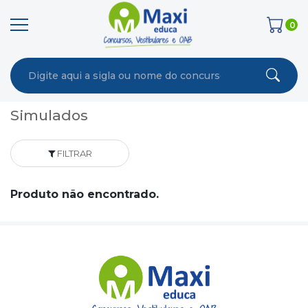
0
Simulados
FILTRAR
Produto não encontrado.