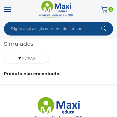
0
Simulados
FILTRAR
Produto não encontrado.