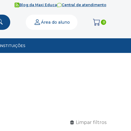
Blog da Maxi Educa
Central de atendimento
Área do aluno
0
INSTITUIÇÕES
Limpar filtros