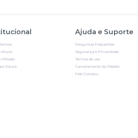
titucional
Ajuda e Suporte
Somos
Perguntas Frequentes
o Aluno
Segurança e Privacidade
 Afiliado
Termos de uso
axi Educa
Cancelamento do Pedido
Fale Conosco