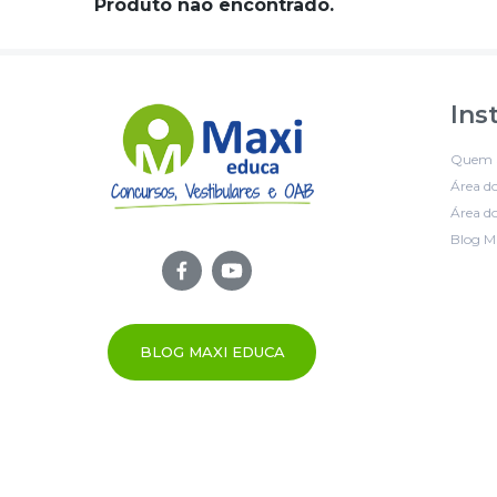
Produto não encontrado.
Ins
Quem 
Área d
Área do
Blog M
BLOG MAXI EDUCA