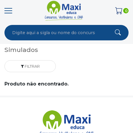
0
Simulados
FILTRAR
Produto não encontrado.