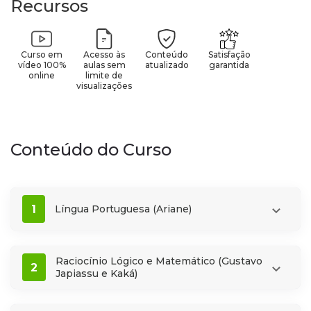
Recursos
Curso em
Acesso às
Conteúdo
Satisfação
vídeo 100%
aulas sem
atualizado
garantida
online
limite de
visualizações
Conteúdo do Curso
1
Língua Portuguesa (Ariane)
Raciocínio Lógico e Matemático (Gustavo
2
Japiassu e Kaká)