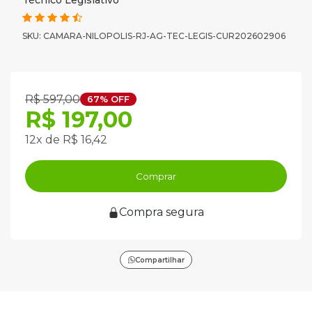
Técnico Legislativo
SKU: CAMARA-NILOPOLIS-RJ-AG-TEC-LEGIS-CUR202602906
R$ 597,00
67% OFF
R$ 197,00
12x de R$ 16,42
Comprar
Compra segura
Compartilhar