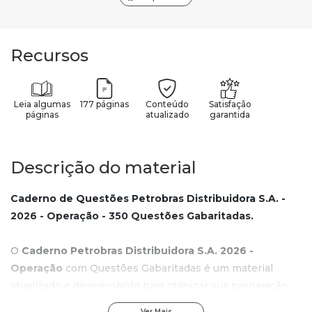
Recursos
Leia algumas
177 páginas
Conteúdo
Satisfação
páginas
atualizado
garantida
Descrição do material
Caderno de Questões Petrobras Distribuidora S.A. -
2026 - Operação - 350 Questões Gabaritadas.
O
Caderno Petrobras Distribuidora S.A. 2026 -
Operação
com Questões Gabaritadas é um material
atualizado e desenvolvido para otimizar sua preparação.
Ver Mais