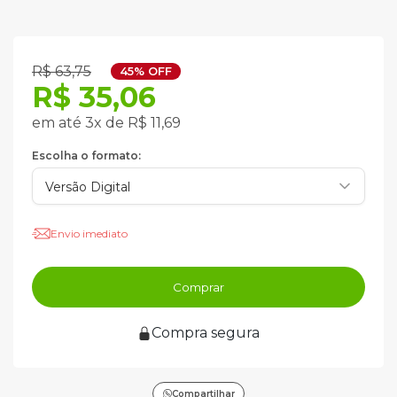
R$ 63,75
45% OFF
R$ 35,06
em até 3x de R$ 11,69
Escolha o formato:
Envio imediato
Comprar
Compra segura
Compartilhar