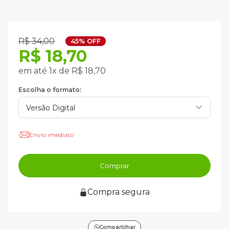
R$ 34,00
45% OFF
R$ 18,70
em até 1x de R$ 18,70
Escolha o formato:
Envio imediato
Comprar
Compra segura
Compartilhar