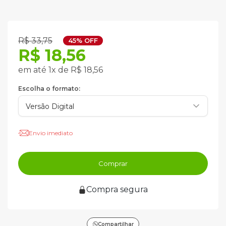
R$ 33,75
45% OFF
R$ 18,56
em até 1x de R$ 18,56
Escolha o formato:
Envio imediato
Comprar
Compra segura
Compartilhar