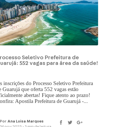
rocesso Seletivo Prefeitura de
uarujá: 552 vagas para área da saúde!
s inscrições do Processo Seletivo Prefeitura
e Guarujá que oferta 552 vagas estão
ficialmente abertas! Fique atento ao prazo!
onfira: Apostila Prefeitura de Guarujá -...
Por
Ana Luisa Marques
24 nov 2023 - 3 min de leitura