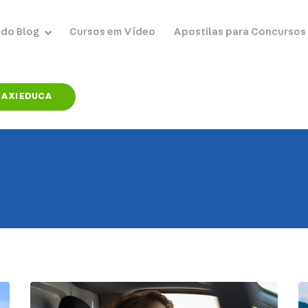
 do Blog
Cursos em Vídeo
Apostilas para Concursos
AXI EDUCA