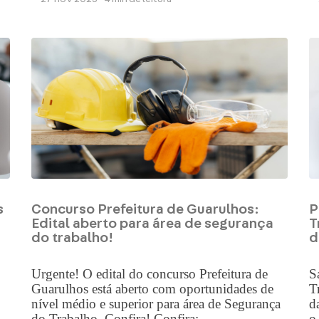
s
Concurso Prefeitura de Guarulhos:
P
Edital aberto para área de segurança
T
do trabalho!
d
Urgente! O edital do concurso Prefeitura de
S
Guarulhos está aberto com oportunidades de
T
nível médio e superior para área de Segurança
d
do Trabalho. Confira! Confira:...
o 