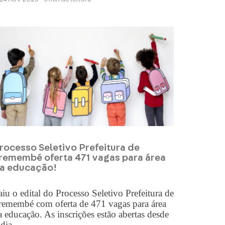
rocesso Seletivo Prefeitura de
remembé oferta 471 vagas para área
a educação!
aiu o edital do Processo Seletivo Prefeitura de
remembé com oferta de 471 vagas para área
a educação. As inscrições estão abertas desde
dia...