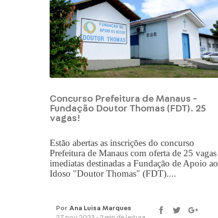
Concurso Prefeitura de Manaus -
Fundação Doutor Thomas (FDT). 25
vagas!
Estão abertas as inscrições do concurso
Prefeitura de Manaus com oferta de 25 vagas
imediatas destinadas a Fundação de Apoio ao
Idoso "Doutor Thomas" (FDT)....
Por
Ana Luisa Marques
27 nov 2023 - 2 min de leitura