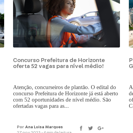
Concurso Prefeitura de Horizonte
P
oferta 52 vagas para nível médio!
G
Atenção, concurseiros de plantão. O edital do
A
concurso Prefeitura de Horizonte já está aberto
d
com 52 oportunidades de nível médio. São
o
ofertadas vagas para as...
C
Por
Ana Luisa Marques
27 nov 2023 - 4 min de leitura