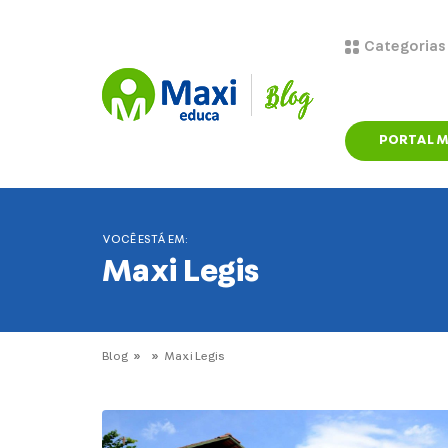
Categorias
PORTAL M
VOCÊ ESTÁ EM:
Maxi Legis
Blog
Maxi Legis