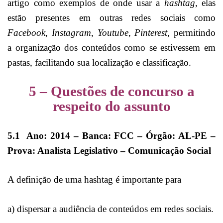
artigo como exemplos de onde usar a
hashtag
, elas
estão presentes em outras redes sociais como
Facebook
,
Instagram
,
Youtube
,
Pinterest
, permitindo
a organização dos conteúdos como se estivessem em
pastas, facilitando sua localização e classificação.
5 – Questões de concurso a
respeito do assunto
5.1 Ano: 2014 – Banca: FCC – Órgão: AL-PE –
Prova: Analista Legislativo – Comunicação Social
A definição de uma hashtag é importante para
a) dispersar a audiência de conteúdos em redes sociais.