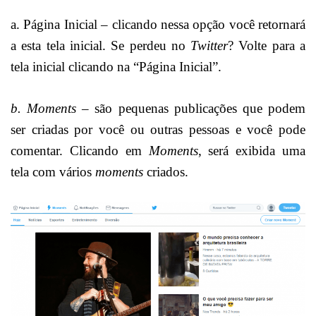
a. Página Inicial – clicando nessa opção você retornará
a esta tela inicial. Se perdeu no
Twitter
? Volte para a
tela inicial clicando na “Página Inicial”.
b. Moments
– são pequenas publicações que podem
ser criadas por você ou outras pessoas e você pode
comentar. Clicando em
Moments
, será exibida uma
tela com vários
moments
criados.