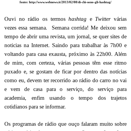
fonte: http://www.webnews.it/2013/02/08/di-chi-sono-gli-hashtag/
Ouvi no rádio os termos
hashtag
e
Twitter
várias
vezes essa semana
.
Semana corrida! Me deixou sem
tempo de abrir uma revista, um jornal, se quer sites de
noticias na Internet. Saindo para trabalhar às 7h00 e
voltando para casa exausta, próximo às 22h00. Além
de mim, com certeza, várias pessoas têm esse ritmo
puxado e, se gostam de ficar por dentro das notícias
como eu, devem ter recorrido ao rádio do carro no vai
e vem de casa para o serviço, do serviço para
academia, enfim usando o tempo dos trajetos
cotidianos para se informar.
Os programas de rádio que ouço falaram muito sobre