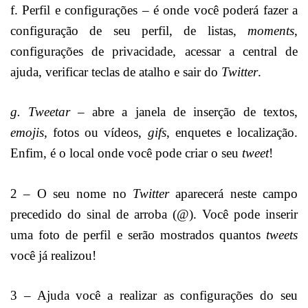
f. Perfil e configurações – é onde você poderá fazer a
configuração de seu perfil, de listas,
moments
,
configurações de privacidade, acessar a central de
ajuda, verificar teclas de atalho e sair do
Twitter
.
g. Tweetar
– abre a janela de inserção de textos,
emojis
, fotos ou vídeos,
gifs
, enquetes e localização.
Enfim, é o local onde você pode criar o seu
tweet
!
2 – O seu nome no
Twitter
aparecerá neste campo
precedido do sinal de arroba (@). Você pode inserir
uma foto de perfil e serão mostrados quantos
tweets
você já realizou!
3 – Ajuda você a realizar as configurações do seu