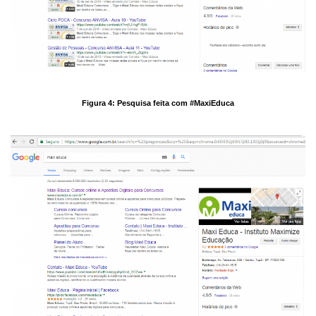
Figura 4: Pesquisa feita com #MaxiEduca