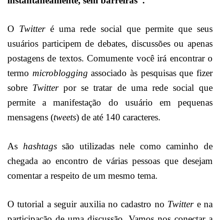
instantaneamente, sem barreiras”.
O
Twitter
é uma rede social que permite que seus
usuários participem de debates, discussões ou apenas
postagens de textos. Comumente você irá encontrar o
termo
microblogging
associado às pesquisas que fizer
sobre
Twitter
por se tratar de uma rede social que
permite a manifestação do usuário em pequenas
mensagens (
tweets
) de até 140 caracteres.
As
hashtags
são utilizadas nele como caminho de
chegada ao encontro de várias pessoas que desejam
comentar a respeito de um mesmo tema.
O tutorial a seguir auxilia no cadastro no
Twitter
e na
participação de uma discussão. Vamos nos conectar a