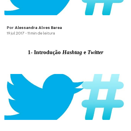
Por
Alessandra Alves Barea
19 jul 2017 - 11 min de leitura
1- Introdução
Hashtag
e
Twitter