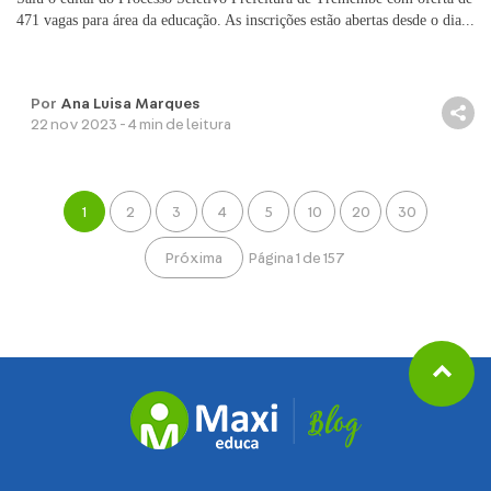
471 vagas para área da educação. As inscrições estão abertas desde o dia...
Por
Ana Luisa Marques
22 nov 2023 - 4 min de leitura
1
2
3
4
5
10
20
30
Página 1 de 157