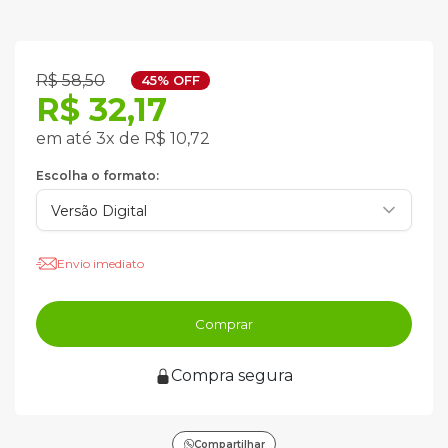
R$ 58,50
45% OFF
R$ 32,17
em até 3x de R$ 10,72
Escolha o formato:
Envio imediato
Comprar
Compra segura
Compartilhar