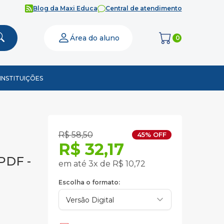
Blog da Maxi Educa
Central de atendimento
Área do aluno
0
INSTITUIÇÕES
R$ 58,50
45% OFF
R$ 32,17
 PDF -
em até 3x de R$ 10,72
Escolha o formato: