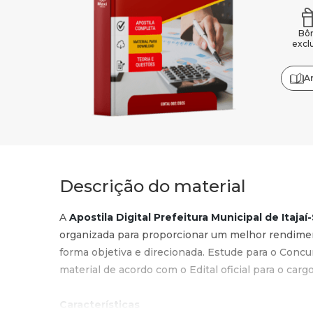
Bô
excl
A
Descrição do material
A
Apostila Digital Prefeitura Municipal de Itaj
organizada para proporcionar um melhor rendime
forma objetiva e direcionada. Estude para o Conc
material de acordo com o Edital oficial para o carg
Características