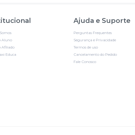
titucional
Ajuda e Suporte
Somos
Perguntas Frequentes
o Aluno
Segurança e Privacidade
 Afiliado
Termos de uso
axi Educa
Cancelamento do Pedido
Fale Conosco