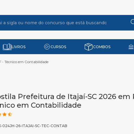
LIVROS
CURSOS
COMBOS
F - Técnico em Contabilidade
stila Prefeitura de Itajaí-SC 2026 em
nico em Contabilidade
X-024JH-26-ITAJAI-SC-TEC-CONTAB