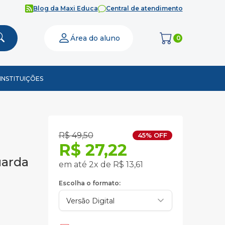
Blog da Maxi Educa
Central de atendimento
Área do aluno
0
INSTITUIÇÕES
R$ 49,50
45% OFF
R$ 27,22
uarda
em até 2x de R$ 13,61
Escolha o formato: