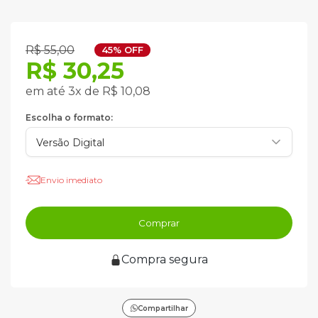
R$ 55,00
45% OFF
R$ 30,25
em até 3x de R$ 10,08
Escolha o formato:
Envio imediato
Comprar
Compra segura
Compartilhar