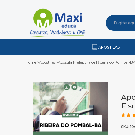
APOSTILAS
Home
>
Apostilas
>
Apostila Prefeitura de Ribeira do Pombal-BA 
Apo
Fis
SKU: 10