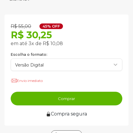
R$ 55,00
45% OFF
R$ 30,25
em até 3x de R$ 10,08
Escolha o formato:
Envio imediato
Comprar
Compra segura