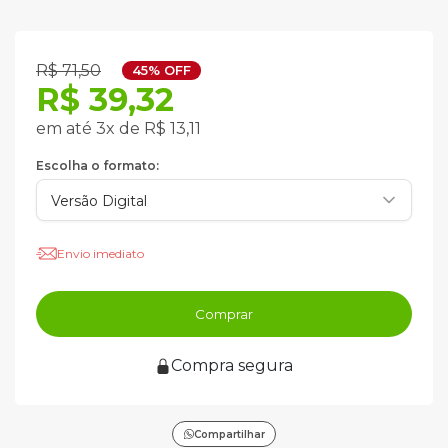
R$ 71,50
45% OFF
R$ 39,32
em até 3x de R$ 13,11
Escolha o formato:
Envio imediato
Comprar
Compra segura
Compartilhar