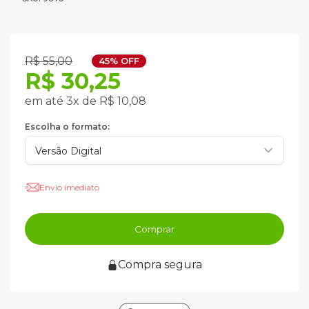
R$ 55,00
45% OFF
R$ 30,25
em até 3x de R$ 10,08
Escolha o formato:
Envio imediato
Comprar
Compra segura