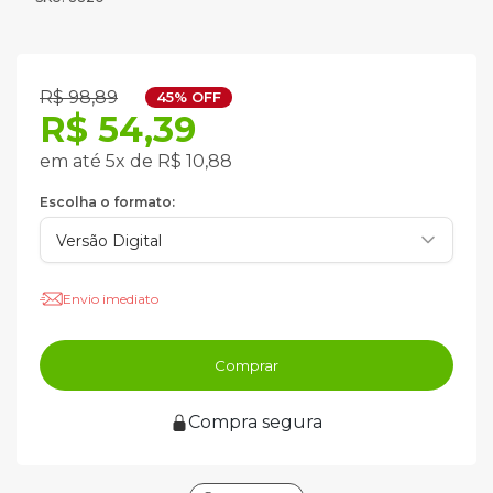
R$ 98,89
45% OFF
R$ 54,39
em até 5x de R$ 10,88
Escolha o formato:
Envio imediato
Comprar
Compra segura