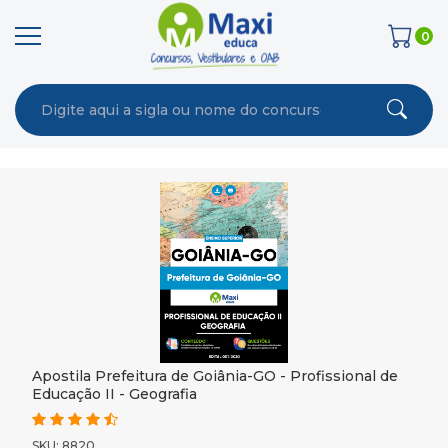
0
Apostila Prefeitura de Goiânia-GO - Profissional de
Educação II - Geografia
SKU: 8820