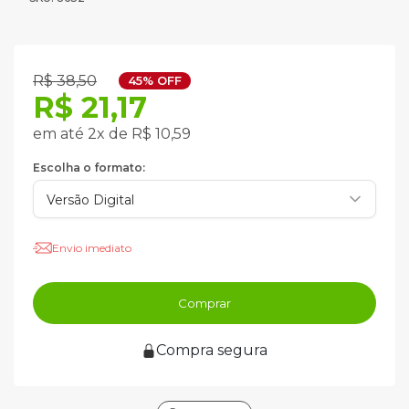
R$ 38,50
45% OFF
R$ 21,17
em até 2x de R$ 10,59
Escolha o formato:
Envio imediato
Comprar
Compra segura