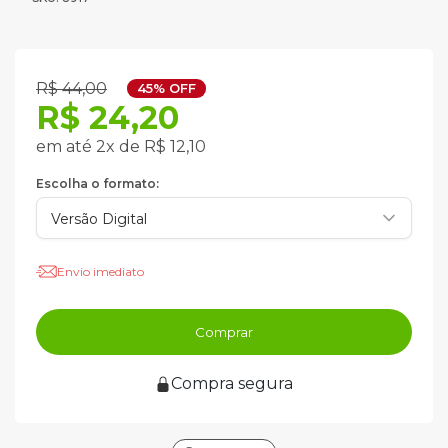
R$ 44,00
45% OFF
R$ 24,20
em até 2x de R$ 12,10
Escolha o formato:
Envio imediato
Comprar
Compra segura